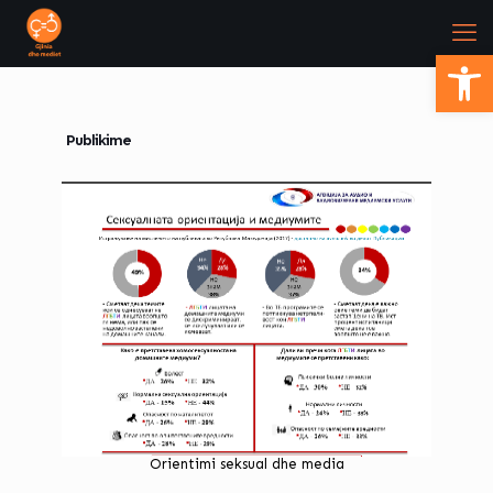
Open
Publikime
Orientimi seksual dhe media