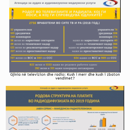
Gjinia në televizion dhe radio: Kush i merr dhe kush i zbaton
vendimet?