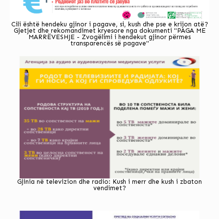
Cili është hendeku gjinor i pagave, si, kush dhe pse e krijon atë?
Gjetjet dhe rekomandimet kryesore nga dokumenti "PAGA ME
MARRËVESHJE - Zvogëlimi i hendekut gjinor përmes
transparencës së pagave"
Gjinia në televizion dhe radio: Kush i merr dhe kush i zbaton
vendimet?