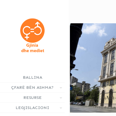
BALLINA
ÇFARË BËN ASHMA?
RESURSE
LEGJISLACIONI