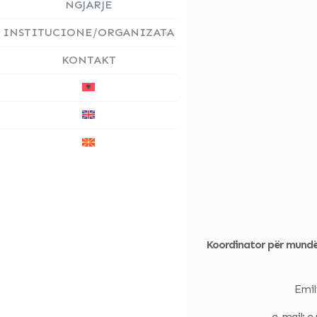
NGJARJE
INSTITUCIONE/ORGANIZATA
KONTAKT
Koordinator për mundës
Emil
e-mail: 