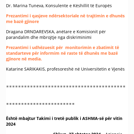
Dr. Marina Tuneva, Коnsulente e Këshillit të Europës
Prezantimi i qasjeve ndërsektoriale në trajtimin e dhunës
me bazë gjinore
Dragana DRNDAREVSKA, anëtare e Komisionit për
parandalim dhe mbrojtje nga diskriminimi
Prezantimi i udhëzuesit për monitorimin e zbatimit të
standarteve për informim në raste të dhunës me bazë
gjinore në media.
Кatarine SARIKAKIS, profesoreshë në Universitetin e Vjenës
========================================
=======================
Është mbajtur Takimi i tretë publik i ASHMA-së për vitin
2024