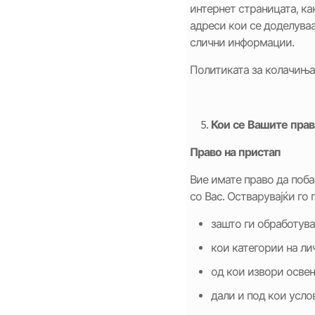
интернет страницата, ка
адреси кои се доделуваа
слични информации.
Политиката за колачиња
Кои се Вашите прав
Право на пристап
Вие имате право да поба
со Вас. Остварувајќи го
зашто ги обработув
кои категории на ли
од кои извори освен
дали и под кои усло