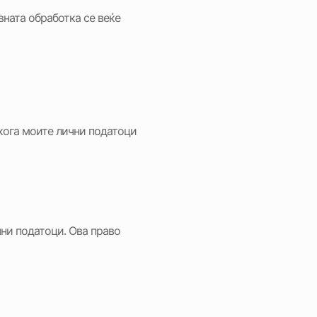
вната обработка се веќе
кога моите лични податоци
ни податоци. Ова право