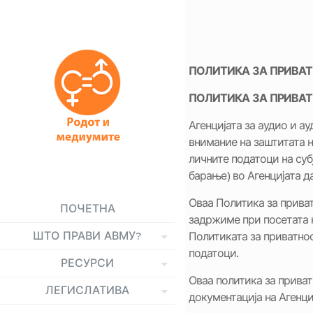
ПОЛИТИКА ЗА ПРИВА
ПОЛИТИКА ЗА ПРИВА
Агенцијата за аудио и а
внимание на заштитата н
личните податоци на суб
барање) во Агенцијата д
Оваа Политика за прива
ПОЧЕТНА
задржиме при посетата н
ШТО ПРАВИ АВМУ?
Политиката за приватнос
податоци.
РЕСУРСИ
Оваа политика за приват
ЛЕГИСЛАТИВА
документација на Агенци