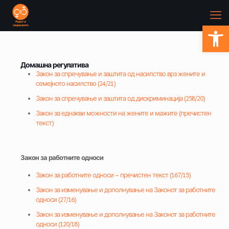
Open
Домашна регулатива
Закон за спречување и заштита од насилство врз жените и
семејното насилство (24/21)
Закон за спречување и заштита од дискриминација (258/20)
Закон за еднакви можности на жените и мажите (пречистен
текст)
Закон за работните односи
Закон за работните односи – пречистен текст (167/15)
Закон за изменување и дополнување на Законот за работните
односи (27/16)
Закон за изменување и дополнување на Законот за работните
односи (120/18)