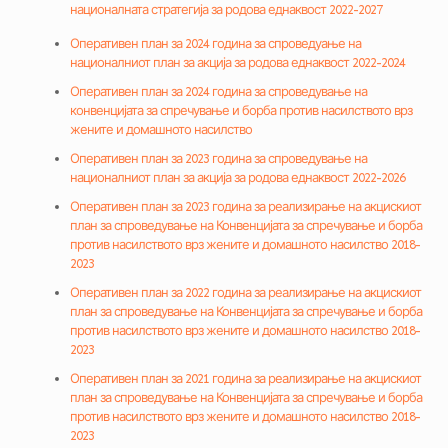
националната стратегија за родова еднаквост 2022-2027
Оперативен план за 2024 година за спроведуање на
националниот план за акција за родова еднаквост 2022-2024
Оперативен план за 2024 година за спроведување на
конвенцијата за спречување и борба против насилството врз
жените и домашното насилство
Оперативен план за 2023 година за спроведување на
националниот план за акција за родова еднаквост 2022-2026
Оперативен план за 2023 година за реализирање на акцискиот
план за спроведување на Конвенцијата за спречување и борба
против насилството врз жените и домашното насилство 2018-
2023
Оперативен план за 2022 година за реализирање на акцискиот
план за спроведување на Конвенцијата за спречување и борба
против насилството врз жените и домашното насилство 2018-
2023
Оперативен план за 2021 година за реализирање на акцискиот
план за
спроведување на Конвенцијата за спречување и борба
против насилството врз жените и домашното насилство 2018-
2023