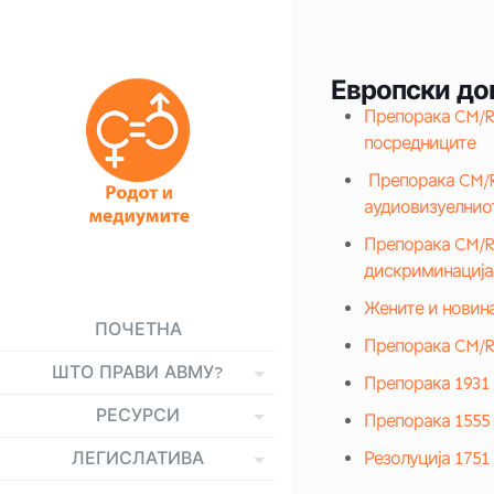
Европски до
Препорака CM/Re
посредниците
Препорака CM/R
аудиовизуелнио
Препорака CM/Re
дискриминација 
Жените и новин
ПОЧЕТНА
Препорака CM/RE
ШТО ПРАВИ АВМУ?
Препорака 1931 
РЕСУРСИ
Препорака 1555 
ЛЕГИСЛАТИВА
Резолуција 1751