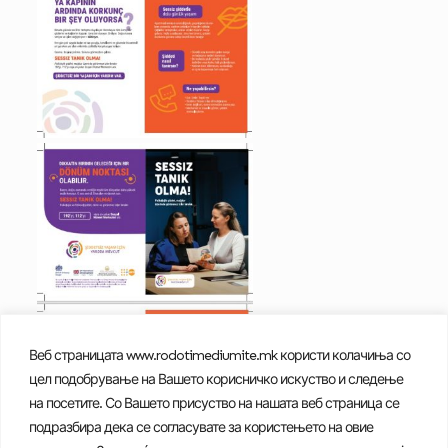
Веб страницата www.rodotimediumite.mk користи колачиња со
цел подобрување на Вашето корисничко искуство и следење
на посетите. Со Вашето присуство на нашата веб страница се
подразбира дека се согласувате за користењето на овие