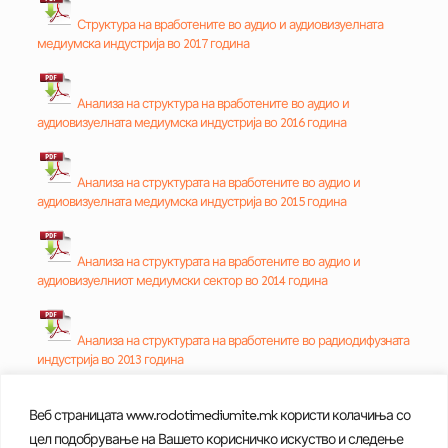
Структура на вработените во аудио и аудиовизуелната
медиумска индустрија во 2017 година
Анализа на структура на вработените во аудио и
аудиовизуелната медиумска индустрија во 2016 година
Анализа на структурата на вработените во аудио и
аудиовизуелната медиумска индустрија во 2015 година
Анализа на структурата на вработените во аудио и
аудиовизуелниот медиумски сектор во 2014 година
Анализа на структурата на вработените во радиодифузната
индустрија во 2013 година
Веб страницата www.rodotimediumite.mk користи колачиња со
Анализа на структура на вработените во радиодифузната
цел подобрување на Вашето корисничко искуство и следење
индустрија во 2012 година