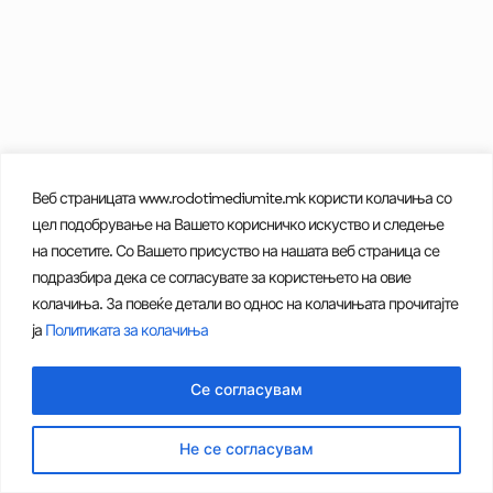
Веб страницата www.rodotimediumite.mk користи колачиња со
цел подобрување на Вашето корисничко искуство и следење
на посетите. Со Вашето присуство на нашата веб страница се
подразбира дека се согласувате за користењето на овие
колачиња. За повеќе детали во однос на колачињата прочитајте
ја
Политиката за колачиња
Се согласувам
Не се согласувам