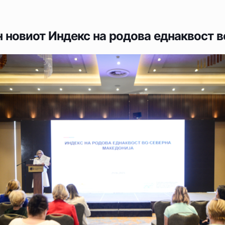
 новиот Индекс на родова еднаквост в