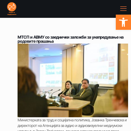
Open
МТСП и АВМУ со заеднички заложби за унапредување на
родовите прашања
Министерката за труд и социјална политика, Јованка Тренчевска и
директорот на Агенцијата за аудио и аудиовизуелни медиумски